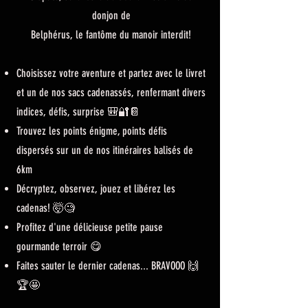
donjon de
Belphérus, le fantôme du manoir interdit!
Choisissez votre aventure et partez avec le livret
et un de nos sacs cadenassés, renfermant divers
indices, défis, surprise 🎒🔐📔
Trouvez les points énigme, points défis
dispersés sur un de nos itinéraires balisés de
6km
Décryptez, observez, jouez et libérez les
cadenas! 🤯🧐
Profitez d'une délicieuse petite pause
gourmande terroir
😋
Faites sauter le dernier cadenas... BRAVOOO 🙌
🏆🤩