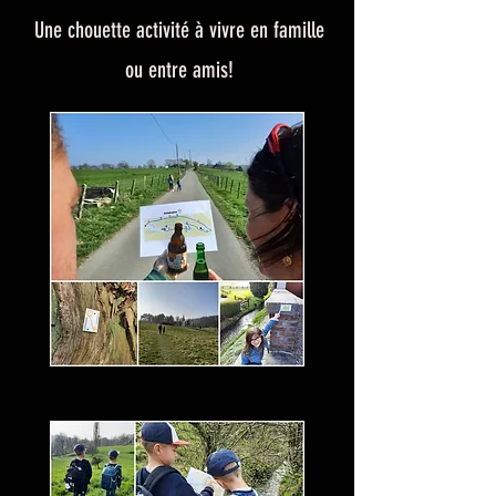
Une chouette activité à vivre en famille
ou entre amis!