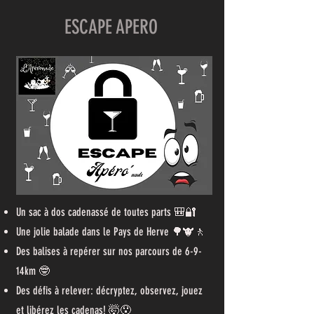
ESCAPE APERO
Un sac à dos cadenassé de toutes parts 🎒🔐
Une jolie balade dans le Pays de Herve 🌳🐮🚶
Des balises à repérer sur nos parcours de 6-9-
14km 🤓
Des défis à relever: décryptez, observez, jouez
et libérez les cadenas! 🤯😯