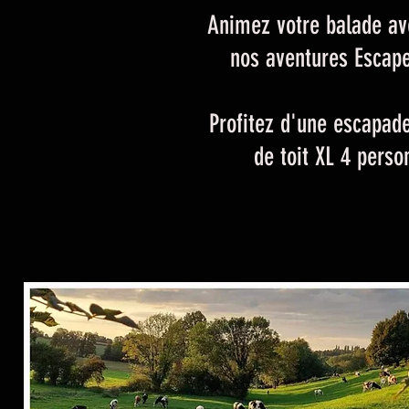
Animez votre balade av
nos aventures Esca
Profitez d'une escapad
de toit XL 4 perso