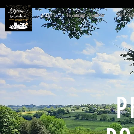
ACCUEIL
Le concept-calendrier
Tarifs et 
P