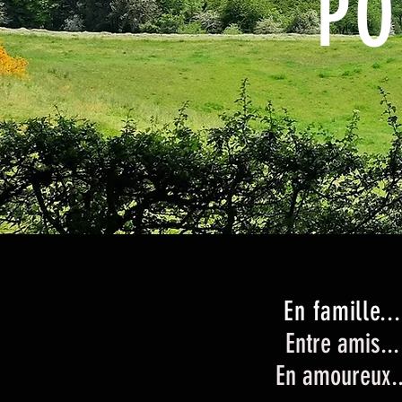
PO
En famille...
Entre amis...
En amoureux..