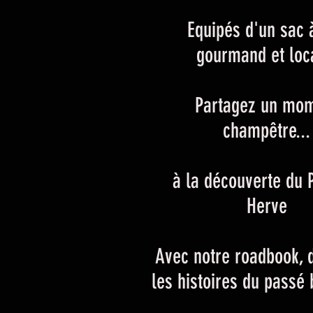
Equipés d'un sac 
gourmand et loca
Partagez un mo
champêtre...
à la découverte du 
Herve
Avec notre roadbook, 
les histoires du passé 