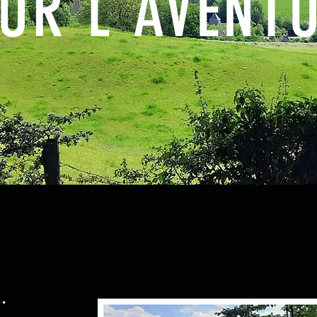
UR L'AVENT
.